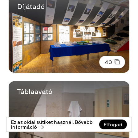
Díjátadó
40
Táblaavató
Ez az oldal sütiket használ. Bővebb
Elfogad
információ 🡢